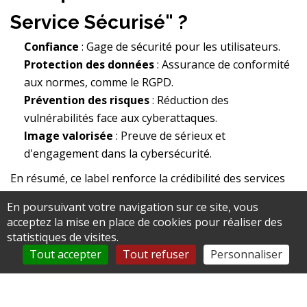
Service Sécurisé" ?
Confiance
: Gage de sécurité pour les utilisateurs.
Protection des données
: Assurance de conformité
aux normes, comme le RGPD.
Prévention des risques
: Réduction des
vulnérabilités face aux cyberattaques.
Image valorisée
: Preuve de sérieux et
d'engagement dans la cybersécurité.
En résumé, ce label renforce la crédibilité des services
en ligne et protège les citoyens comme les
En poursuivant votre navigation sur ce site, vous
infrastructures.
acceptez la mise en place de cookies pour réaliser des
statistiques de visites.
Tout accepter
Tout refuser
Personnaliser