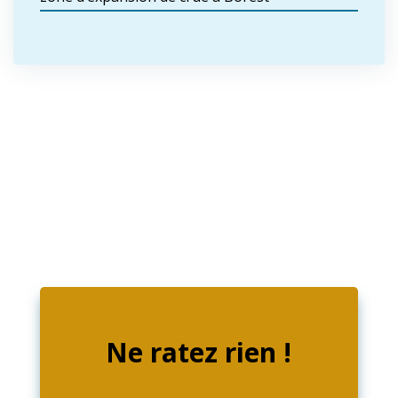
Ne ratez rien !