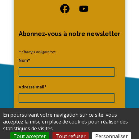
Abonnez-vous à notre newsletter
* Champs obligatoires
Nom*
Adresse mail*
En poursuivant votre navigation sur ce site, vous
acceptez la mise en place de cookies pour réaliser des
statistiques de visites.
Tout accepter
Tout refuser
Personnaliser