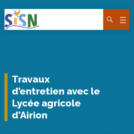
Panneau de gestion des cookies
Travaux
d’entretien avec le
Lycée agricole
d’Airion